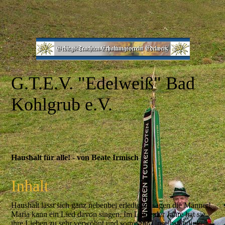
G.T.E.V.
"E
delweiß" Bad
Kohlgrub e.V.
Haushalt für alle! - von Beate Irmisch
Inhalt
Haushalt lässt sich ganz nebenbei erledigen; sagen die Männer!
Maria kann ein Lied davon singen. Im Laufe der Jahre hat sie
ihre Lieben zu sehr verwöhnt und somit zur Unselbständigkeit